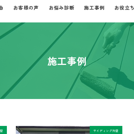
由
お客様の声
お悩み診断
施工事例
お役立
施工事例
外壁
サイディング外壁