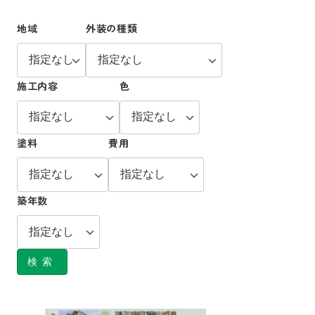
地域
外装の種類
施工内容
色
塗料
費用
築年数
検索