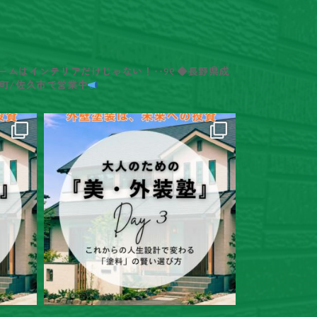
ームはインテリアだけじゃない！‥୨୧
◆長野県成
町/佐久市で営業中