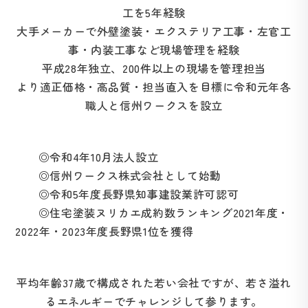
工を5年経験
大手メーカーで外壁塗装・エクステリア工事・左官工
事・内装工事など現場管理を経験
平成28年独立、200件以上の現場を管理担当
より適正価格・高品質・担当直入を目標に令和元年各
職人と信州ワークスを設立
◎令和4年10月法人設立
◎信州ワークス株式会社として始動
◎令和5年度長野県知事建設業許可認可
◎住宅塗装ヌリカエ成約数ランキング2021年度・
2022年・2023年度長野県1位を獲得
平均年齢37歳で構成された若い会社ですが、若さ溢れ
るエネルギーでチャレンジして参ります。