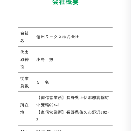
会社概要
会社
信州ワークス株式会社
名
代表
取締
小島 努
役
従業
５ 名
員数
【南信営業所】長野県上伊那郡箕輪町
所在
中箕輪694-1
地
【東信営業所】長野県佐久市野沢602-
2