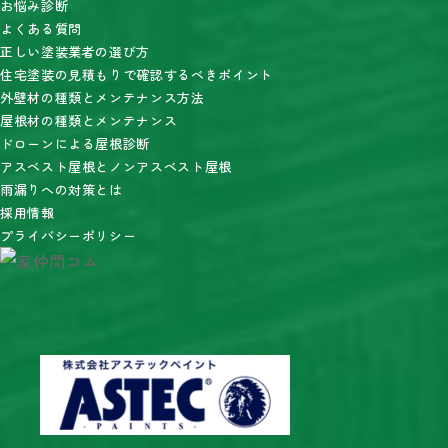
お悩み診断
よくある質問
正しい塗装業者の選び方
住宅塗装の見積もりで確認するべきポイント
外壁材の種類とメンテナンス方法
屋根材の種類とメンテナンス
ドローンによる屋根診断
アスベスト屋根とノンアスベスト屋根
雨漏りへの対策とは
採用情報
プライバシーポリシー