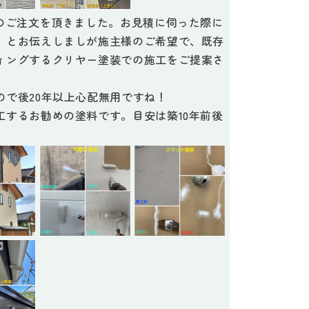
装のご注文を頂きました。お見積に伺った際に
」とお伝えしましが施主様のご希望で、既存
ィングするクリヤー塗装での施工をご提案さ
ので後20年以上心配無用ですね！
工するお勧めの塗料です。目安は築10年前後