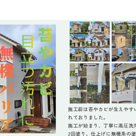
施工前は苔やカビが生えやす
れておりました。
施工が始まり、丁寧に高圧洗
2回塗り、仕上げに無機系の