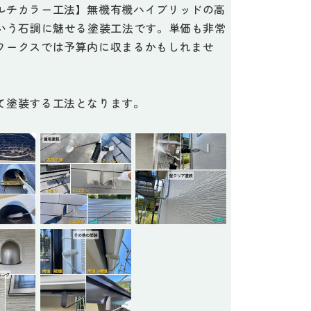
ルチカラー工法】無機有機ハイブリッドの高
という石調に魅せる塗装工法です。単価も非常
ワークスでは予算内に収まるかもしれませ
て塗装する工法となります。