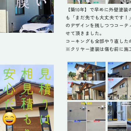
【築10年】で早めに外壁塗
も「まだ先でも大丈夫です！
のデザインを残しつつコーテ
せて頂きました。
コーキングも全部やり直した
※クリヤー塗装は傷む前に施