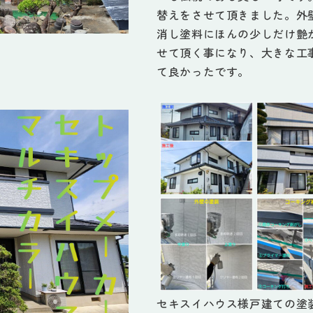
替えをさせて頂きました。外
消し塗料にほんの少しだけ艶
せて頂く事になり、大きな工
て良かったです。
セキスイハウス様戸建ての塗