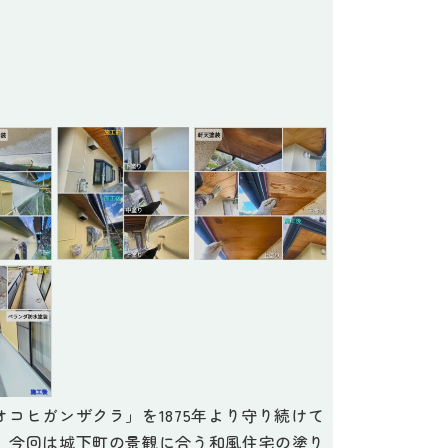
コヒガンザクラ」を1875年より守り続けて
。今回は城下町の景観に合う和風住宅の塗り