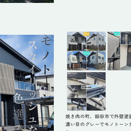
焼き肉の町、飯田市で外壁塗
濃い目のグレーでモノトーン