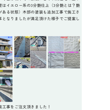
壁はイエロー系の3分艶仕上（3分艶とは？艶
がある状態）木部の塗装も追加工事で施工さ
事となりましたが満足頂けた様子でご提案し
装工事をご注文頂きました！