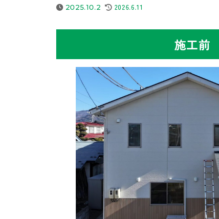
最
2026.6.11
2025.10.2
終
更
施工前
新
日
時
: