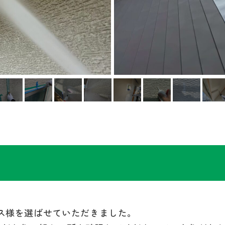
ス様を選ばせていただきました。