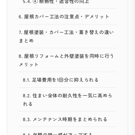
5.4.
④ 断熱性・遮音性の向上
6.
屋根カバー工法の注意点・デメリット
7.
屋根塗装・カバー工法・葺き替えの違い
まとめ
8.
屋根リフォームと外壁塗装を同時に行う
メリット
8.1.
足場費用を1回分に抑えられる
8.2.
住まい全体の耐久性を一気に高めら
れる
8.3.
メンテナンス時期をまとめられる
8.4.
外観の統一感がアップする