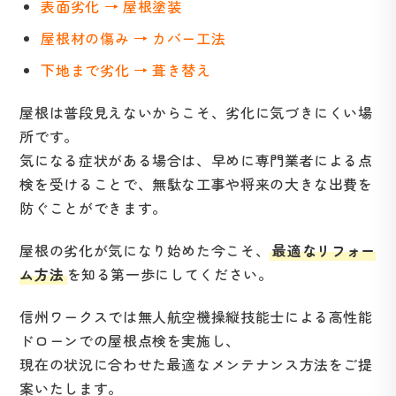
表面劣化 → 屋根塗装
屋根材の傷み → カバー工法
下地まで劣化 → 葺き替え
屋根は普段見えないからこそ、劣化に気づきにくい場
所です。
気になる症状がある場合は、早めに専門業者による点
検を受けることで、無駄な工事や将来の大きな出費を
防ぐことができます。
屋根の劣化が気になり始めた今こそ、
最適なリフォー
ム方法
を知る第一歩にしてください。
信州ワークスでは無人航空機操縦技能士による高性能
ドローンでの屋根点検を実施し、
現在の状況に合わせた最適なメンテナンス方法をご提
案いたします。