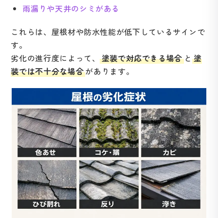
雨漏りや天井のシミがある
これらは、屋根材や防水性能が低下しているサインで
す。
劣化の進行度によって、
塗装で対応できる場合
と
塗
装では不十分な場合
があります。