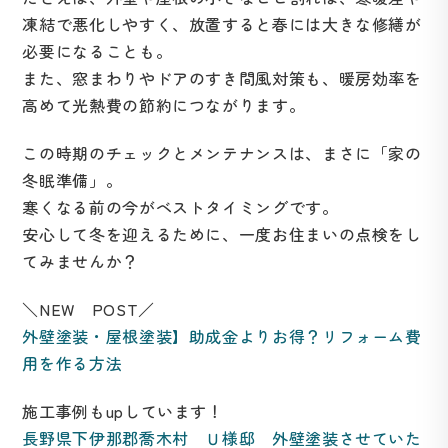
凍結で悪化しやすく、放置すると春には大きな修繕が
必要になることも。
また、窓まわりやドアのすき間風対策も、暖房効率を
高めて光熱費の節約につながります。
この時期のチェックとメンテナンスは、まさに「家の
冬眠準備」。
寒くなる前の今がベストタイミングです。
安心して冬を迎えるために、一度お住まいの点検をし
てみませんか？
＼NEW POST／
外壁塗装・屋根塗装】助成金よりお得？リフォーム費
用を作る方法
施工事例もupしています！
長野県下伊那郡喬木村 Ｕ様邸 外壁塗装させていた