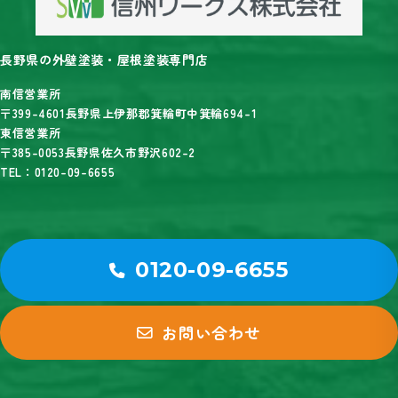
長野県の外壁塗装・屋根塗装専門店
南信営業所
〒399-4601長野県上伊那郡箕輪町中箕輪694-1
東信営業所
〒385-0053長野県佐久市野沢602-2
TEL：0120-09-6655
0120-09-6655
お問い合わせ