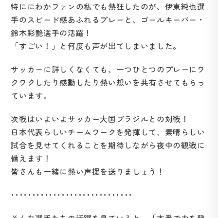
特ににわかファンの私でも熱狂したのが、伊東純也選
手のスピード感あふれるプレーと、ゴールキーパー・
鈴木彩艶選手の活躍！
「すごい！」と何度も声が出てしまいました。
サッカーに詳しくなくても、一つひとつのプレーにワ
クワクしたり感動したり熱い想いを共有させてもらっ
ています。
次戦はいよいよサッカー大国ブラジルとの対戦！
日本代表らしいチームワークを発揮して、素晴らしい
試合を見せてくれることを期待しながら夜中の観戦に
備えます！
皆さんも一緒に熱い声援を送りましょう！
･････････････････････････････
そんな選手たちの活躍を見ていると、「本番で力を発