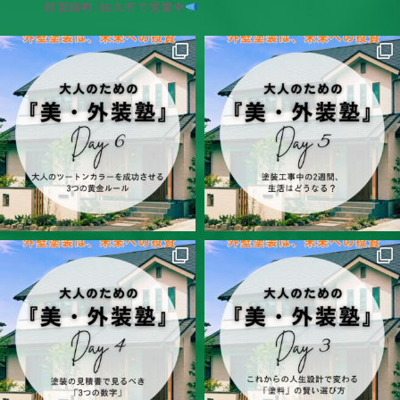
郡箕輪町/佐久市で営業中